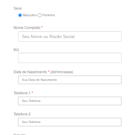
Sexo
Masculino
Feminino
Nome Completo
*
RG
Data de Nascimento
*
(dd/mm/aaaa)
Telefone 1
*
Telefone 2
Celular