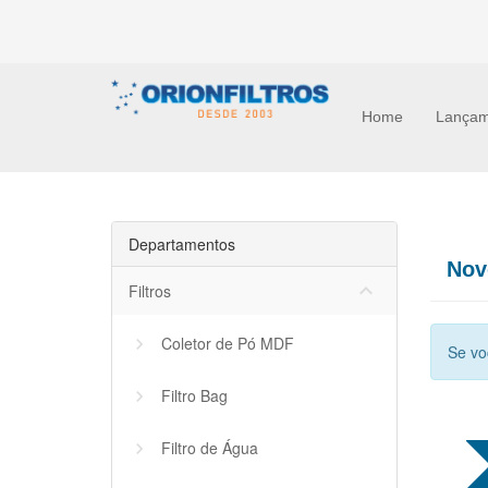
Home
Lançam
Departamentos
Nov
keyboard_arrow_down
Filtros
Coletor de Pó MDF
Se vo
Filtro Bag
Filtro de Água