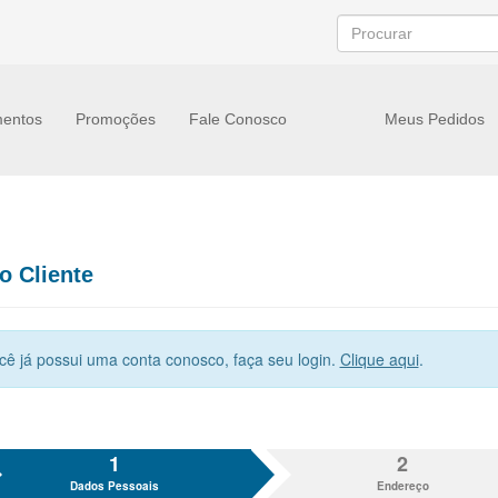
entos
Promoções
Fale Conosco
Meus Pedidos
o Cliente
cê já possui uma conta conosco, faça seu login.
Clique aqui
.
1
2
Dados Pessoais
Endereço