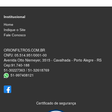
Institucional
Home
Indique o Site
Fale Conosco
ORIONFILTROS.COM.BR
CNPJ: 05.514.951/0001-00
Avenida Otto Niemeyer, 3515 - Cavalhada - Porto Alegre - RS
Cep:91.740-188
51-30227363 / 51-32618769
51-997408121
Certificado de segurança