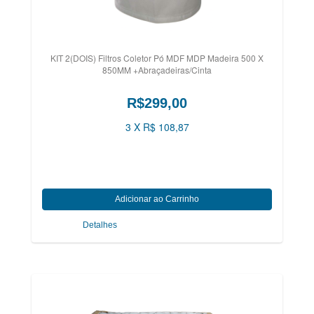
KIT 2(DOIS) Filtros Coletor Pó MDF MDP Madeira 500 X
850MM +Abraçadeiras/Cinta
R$299,00
3 X R$ 108,87
Detalhes