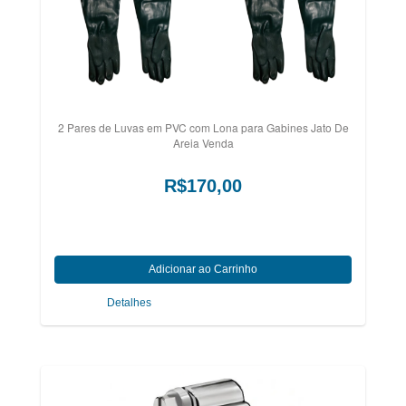
2 Pares de Luvas em PVC com Lona para Gabines Jato De
Areia Venda
R$170,00
Detalhes