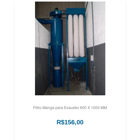
Filtro Manga para Exaustor 600 X 1000 MM
R$156,00