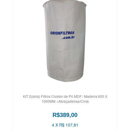
KIT 2(dois) Filtros Coletor de Pó MDF / Madeira 600 X
1000MM +Abraçadeiras/Cinta
R$389,00
4 X R$ 107,81