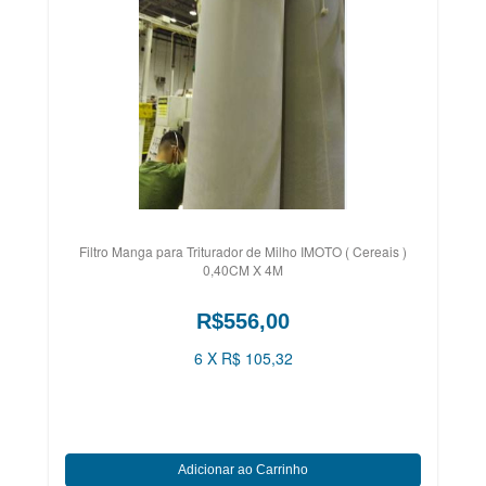
Filtro Manga para Triturador de Milho IMOTO ( Cereais )
0,40CM X 4M
R$556,00
6 X R$ 105,32