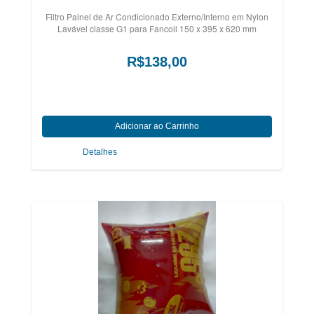
Filtro Painel de Ar Condicionado Externo/Interno em Nylon
Lavável classe G1 para Fancoil 150 x 395 x 620 mm
R$138,00
Detalhes