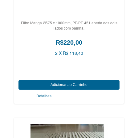
Filtro Manga Ø575 x 1000mm, PE/PE 451 aberta dos dois
lados com bainha.
R$220,00
2 X R$ 118,40
Detalhes