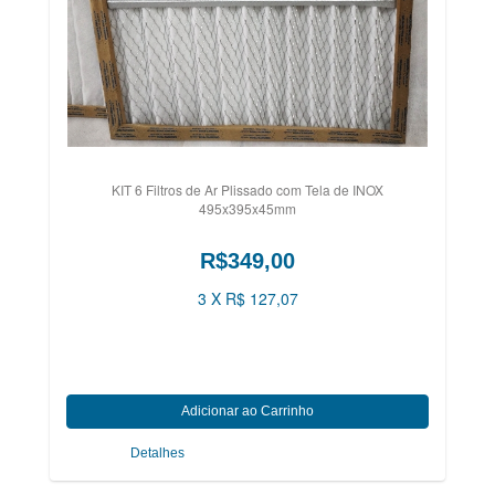
KIT 6 Filtros de Ar Plissado com Tela de INOX
495x395x45mm
R$349,00
3 X R$ 127,07
Detalhes