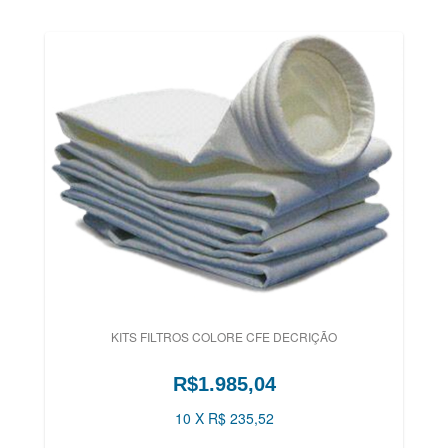
KITS FILTROS COLORE CFE DECRIÇÃO
R$1.985,04
10 X R$ 235,52