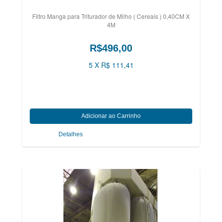
Filtro Manga para Triturador de Milho ( Cereais ) 0,40CM X
4M
R$496,00
5 X R$ 111,41
Detalhes