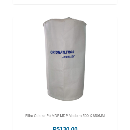
Filtro Coletor Pó MDF MDP Madeira 500 X 850MM
R$130,00