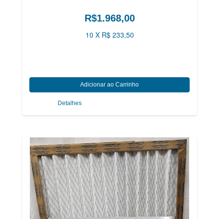
R$1.968,00
10 X R$ 233,50
Detalhes