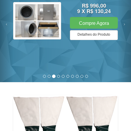
R$ 324,00
3 X R$ 117,97
Compre Agora
Detalhes do Produto